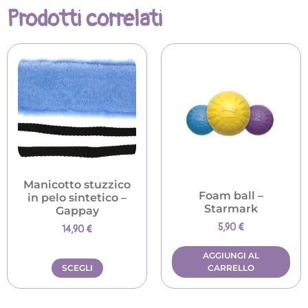
Prodotti correlati
Manicotto stuzzico
Foam ball –
in pelo sintetico –
Starmark
Gappay
5,90
€
14,90
€
AGGIUNGI AL
SCEGLI
CARRELLO