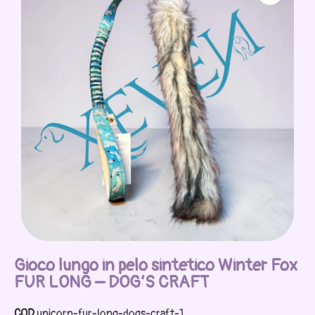
Gioco lungo in pelo sintetico Winter Fox
FUR LONG – DOG’S CRAFT
COD
unicorn-fur-long-dogs-craft-1