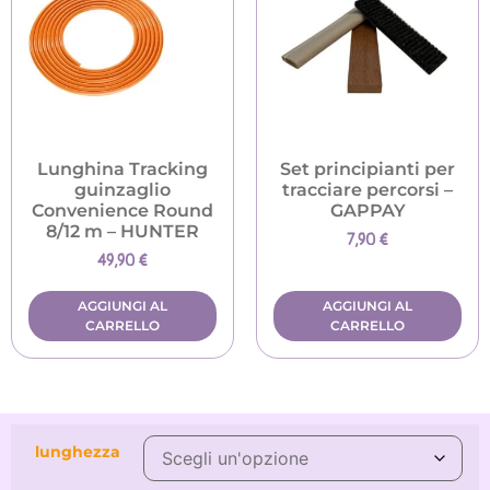
Lunghina Tracking
Set principianti per
guinzaglio
tracciare percorsi –
Convenience Round
GAPPAY
8/12 m – HUNTER
7,90
€
49,90
€
AGGIUNGI AL
AGGIUNGI AL
CARRELLO
CARRELLO
lunghezza