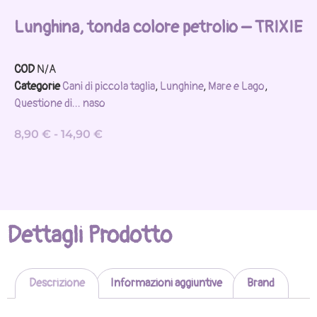
Lunghina, tonda colore petrolio – TRIXIE
COD
N/A
Categorie
Cani di piccola taglia
,
Lunghine
,
Mare e Lago
,
Questione di... naso
8,90
€
-
14,90
€
Dettagli Prodotto
Descrizione
Informazioni aggiuntive
Brand