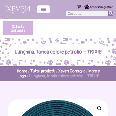
Accedi/Registrati
Offerte
del mese
Lunghina, tonda colore petrolio – TRIXIE
Home
/
Tutti i prodotti
/
Xeven Consiglia
/
Mare e
Lago
/ Lunghina, tonda colore petrolio – TRIXIE