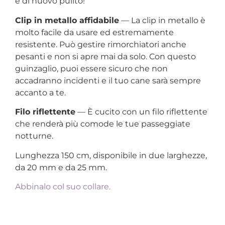
è di nuovo pulito!
Clip in metallo affidabile
— La clip in metallo è
molto facile da usare ed estremamente
resistente. Può gestire rimorchiatori anche
pesanti e non si apre mai da solo. Con questo
guinzaglio, puoi essere sicuro che non
accadranno incidenti e il tuo cane sarà sempre
accanto a te.
Filo riflettente
— È cucito con un filo riflettente
che renderà più comode le tue passeggiate
notturne.
Lunghezza 150 cm, disponibile in due larghezze,
da 20 mm e da 25 mm.
Abbinalo col suo collare.