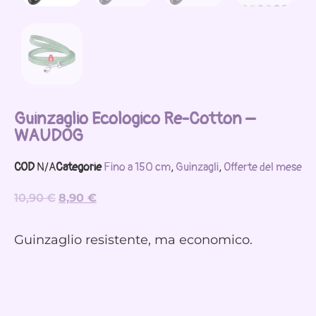
Guinzaglio Ecologico Re-Cotton –
WAUDOG
COD
N/A
Categorie
Fino a 150 cm
,
Guinzagli
,
Offerte del mese
10,90
€
8,90
€
Guinzaglio resistente, ma economico.