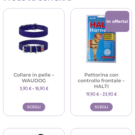
In offerta!
Collare in pelle –
Pettorina con
WAUDOG
controllo frontale –
HALTI
3,90
€
-
16,90
€
19,90
€
-
23,90
€
SCEGLI
SCEGLI