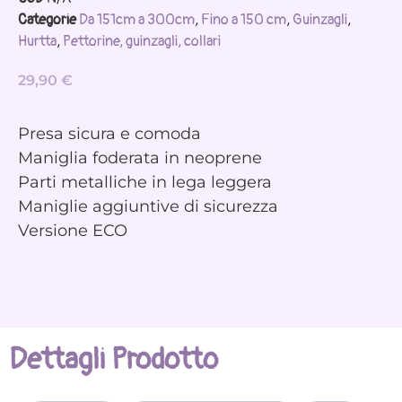
Categorie
Da 151cm a 300cm
,
Fino a 150 cm
,
Guinzagli
,
Hurtta
,
Pettorine, guinzagli, collari
29,90
€
Presa sicura e comoda
Maniglia foderata in neoprene
Parti metalliche in lega leggera
Maniglie aggiuntive di sicurezza
Versione ECO
Dettagli Prodotto