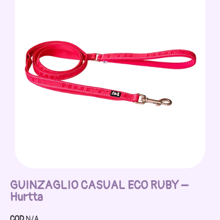
GUINZAGLIO CASUAL ECO RUBY –
Hurtta
COD
N/A