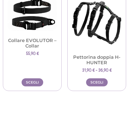
Collare EVOLUTOR –
Collar
55,90
€
Pettorina doppia H-
HUNTER
31,90
€
-
36,90
€
SCEGLI
SCEGLI