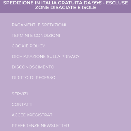
SPEDIZIONE IN ITALIA GRATUITA DA 99€ - ESCLUSE
ZONE DISAGIATE E ISOLE
PAGAMENTI E SPEDIZIONI
TERMINI E CONDIZIONI
COOKIE POLICY
DICHIARAZIONE SULLA PRIVACY
DISCONOSCIMENTO
DIRITTO DI RECESSO
SERVIZI
CONTATTI
ACCEDI/REGISTRATI
PREFERENZE NEWSLETTER