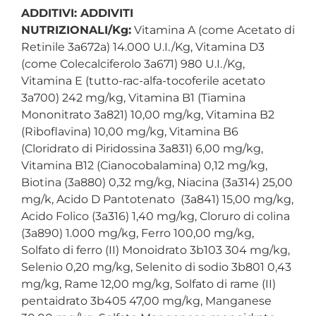
ADDITIVI: ADDIVITI
NUTRIZIONALI/Kg:
Vitamina A (come Acetato di
Retinile 3a672a) 14.000 U.I./Kg, Vitamina D3
(come Colecalciferolo 3a671) 980 U.I./Kg,
Vitamina E (tutto-rac-alfa-tocoferile acetato
3a700) 242 mg/kg, Vitamina B1 (Tiamina
Mononitrato 3a821) 10,00 mg/kg, Vitamina B2
(Riboflavina) 10,00 mg/kg, Vitamina B6
(Cloridrato di Piridossina 3a831) 6,00 mg/kg,
Vitamina B12 (Cianocobalamina) 0,12 mg/kg,
Biotina (3a880) 0,32 mg/kg, Niacina (3a314) 25,00
mg/k, Acido D Pantotenato (3a841) 15,00 mg/kg,
Acido Folico (3a316) 1,40 mg/kg, Cloruro di colina
(3a890) 1.000 mg/kg, Ferro 100,00 mg/kg,
Solfato di ferro (II) Monoidrato 3b103 304 mg/kg,
Selenio 0,20 mg/kg, Selenito di sodio 3b801 0,43
mg/kg, Rame 12,00 mg/kg, Solfato di rame (II)
pentaidrato 3b405 47,00 mg/kg, Manganese