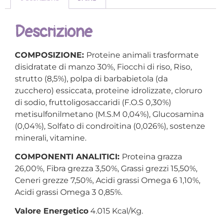
Descrizione
COMPOSIZIONE:
Proteine animali trasformate
disidratate di manzo 30%, Fiocchi di riso, Riso,
strutto (8,5%), polpa di barbabietola (da
zucchero) essiccata, proteine idrolizzate, cloruro
di sodio, fruttoligosaccaridi (F.O.S 0,30%)
metisulfonilmetano (M.S.M 0,04%), Glucosamina
(0,04%), Solfato di condroitina (0,026%), sostenze
minerali, vitamine.
COMPONENTI ANALITICI:
Proteina grazza
26,00%, Fibra grezza 3,50%, Grassi grezzi 15,50%,
Ceneri grezze 7,50%, Acidi grassi Omega 6 1,10%,
Acidi grassi Omega 3 0,85%.
Valore Energetico
4.015 Kcal/Kg.