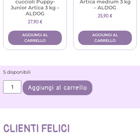
cuccioli Puppy-
Artica medium 3 kg
Junior Artica 3 kg –
– ALDOG
ALDOG
25,90
€
27,90
€
AGGIUNGI AL
AGGIUNGI AL
CARRELLO
CARRELLO
5 disponibili
Aggiungi al carrello
CLIENTI FELICI