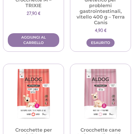
TRIXIE
problemi
gastrointestinali,
27,90
€
vitello 400 g – Terra
Canis
4,90
€
AGGIUNGI AL
CARRELLO
ESAURITO
Crocchette per
Crocchette cane