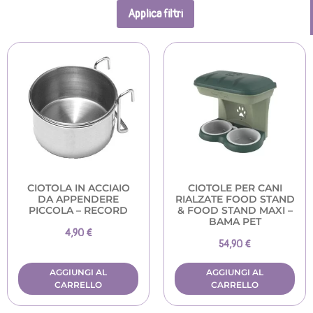
Applica filtri
CIOTOLA IN ACCIAIO
CIOTOLE PER CANI
DA APPENDERE
RIALZATE FOOD STAND
PICCOLA – RECORD
& FOOD STAND MAXI –
BAMA PET
4,90
€
54,90
€
AGGIUNGI AL
AGGIUNGI AL
CARRELLO
CARRELLO