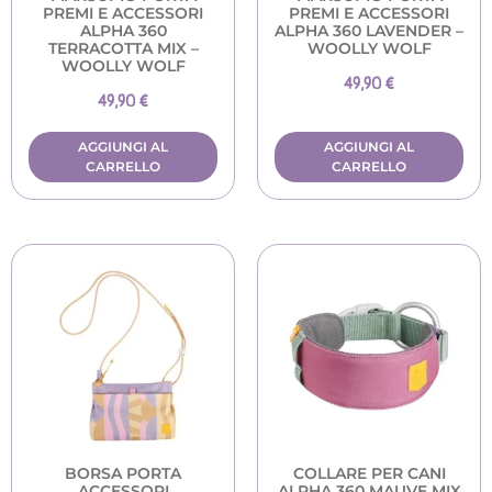
PREMI E ACCESSORI
PREMI E ACCESSORI
ALPHA 360
ALPHA 360 LAVENDER –
TERRACOTTA MIX –
WOOLLY WOLF
WOOLLY WOLF
49,90
€
49,90
€
AGGIUNGI AL
AGGIUNGI AL
CARRELLO
CARRELLO
BORSA PORTA
COLLARE PER CANI
ACCESSORI
ALPHA 360 MAUVE MIX