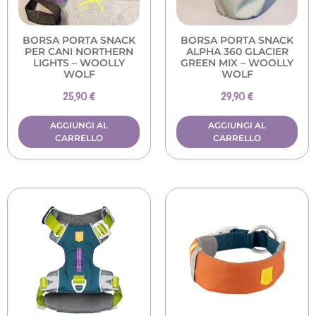
BORSA PORTA SNACK
BORSA PORTA SNACK
PER CANI NORTHERN
ALPHA 360 GLACIER
LIGHTS – WOOLLY
GREEN MIX – WOOLLY
WOLF
WOLF
25,90
€
29,90
€
AGGIUNGI AL
AGGIUNGI AL
CARRELLO
CARRELLO