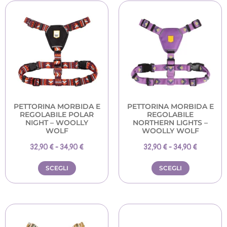
PETTORINA MORBIDA E
PETTORINA MORBIDA E
REGOLABILE POLAR
REGOLABILE
NIGHT – WOOLLY
NORTHERN LIGHTS –
WOLF
WOOLLY WOLF
32,90
€
-
34,90
€
32,90
€
-
34,90
€
SCEGLI
SCEGLI