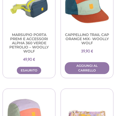
MARSUPIO PORTA
CAPPELLINO TRAIL CAP
PREMI E ACCESSORI
ORANGE MIX- WOOLLY
ALPHA 360 VERDE
WOLF
PETROLIO – WOOLLY
WOLF
39,90
€
49,90
€
AGGIUNGI AL
ESAURITO
CARRELLO