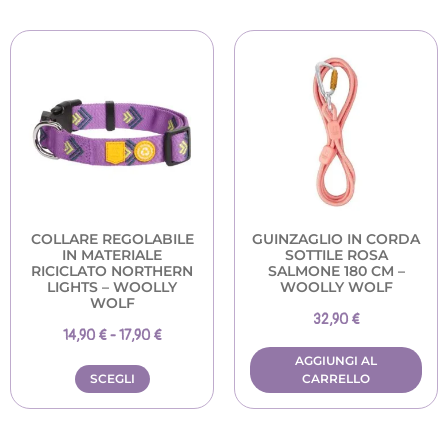
COLLARE REGOLABILE
GUINZAGLIO IN CORDA
IN MATERIALE
SOTTILE ROSA
RICICLATO NORTHERN
SALMONE 180 CM –
LIGHTS – WOOLLY
WOOLLY WOLF
WOLF
32,90
€
14,90
€
-
17,90
€
AGGIUNGI AL
SCEGLI
CARRELLO