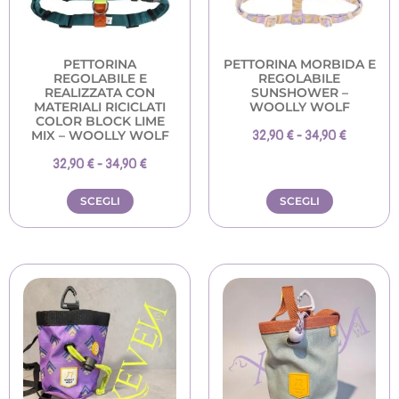
PETTORINA
PETTORINA MORBIDA E
REGOLABILE E
REGOLABILE
REALIZZATA CON
SUNSHOWER –
MATERIALI RICICLATI
WOOLLY WOLF
COLOR BLOCK LIME
MIX – WOOLLY WOLF
32,90
€
-
34,90
€
32,90
€
-
34,90
€
SCEGLI
SCEGLI