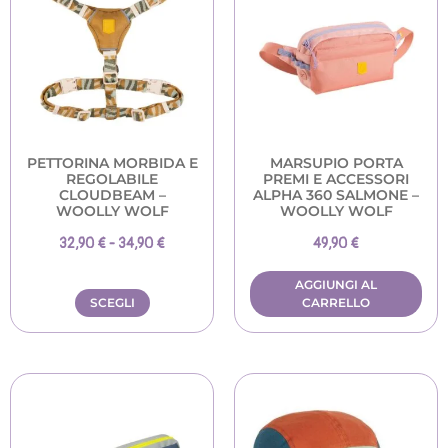
PETTORINA MORBIDA E
MARSUPIO PORTA
REGOLABILE
PREMI E ACCESSORI
CLOUDBEAM –
ALPHA 360 SALMONE –
WOOLLY WOLF
WOOLLY WOLF
32,90
€
-
34,90
€
49,90
€
AGGIUNGI AL
SCEGLI
CARRELLO