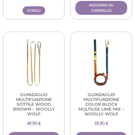
AGGIUNGI AL
SCEGLI
CARRELLO
GUINZAGLIO
GUINZAGLIO
MULTIFUNZIONE
MULTIFUNZIONE
SOTTILE WOOD
COLOR BLOCK
BROWN – WOOLLY
MULTIUSE LIME MIX –
WOLF
WOOLLY WOLF
49,90
€
59,90
€