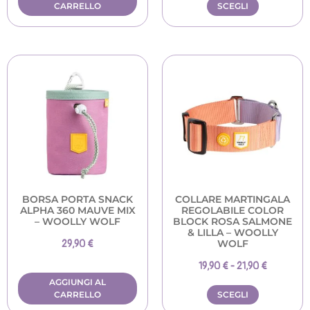
CARRELLO
SCEGLI
BORSA PORTA SNACK
COLLARE MARTINGALA
ALPHA 360 MAUVE MIX
REGOLABILE COLOR
– WOOLLY WOLF
BLOCK ROSA SALMONE
& LILLA – WOOLLY
WOLF
29,90
€
19,90
€
-
21,90
€
AGGIUNGI AL
CARRELLO
SCEGLI