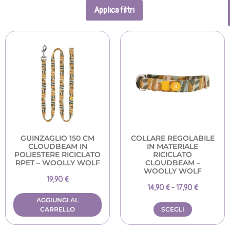
Applica filtri
GUINZAGLIO 150 CM
COLLARE REGOLABILE
CLOUDBEAM IN
IN MATERIALE
POLIESTERE RICICLATO
RICICLATO
RPET – WOOLLY WOLF
CLOUDBEAM –
WOOLLY WOLF
19,90
€
14,90
€
-
17,90
€
AGGIUNGI AL
CARRELLO
SCEGLI