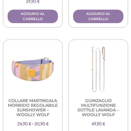
29,90
€
AGGIUNGI AL
AGGIUNGI AL
CARRELLO
CARRELLO
COLLARE MARTINGALA
GUINZAGLIO
MORBIDO REGOLABILE
MULTIFUNZIONE
SUNSHOWER –
SOTTILE LAVANDA –
WOOLLY WOLF
WOOLLY WOLF
24,90
€
-
30,90
€
49,90
€