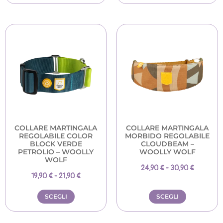
COLLARE MARTINGALA
COLLARE MARTINGALA
REGOLABILE COLOR
MORBIDO REGOLABILE
BLOCK VERDE
CLOUDBEAM –
PETROLIO – WOOLLY
WOOLLY WOLF
WOLF
24,90
€
-
30,90
€
19,90
€
-
21,90
€
SCEGLI
SCEGLI