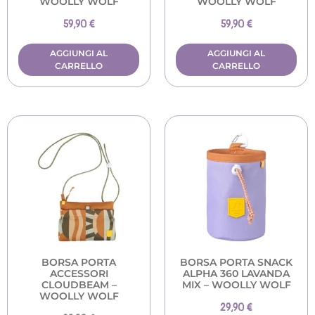
WOOLLY WOLF
WOOLLY WOLF
59,90
€
59,90
€
AGGIUNGI AL
AGGIUNGI AL
CARRELLO
CARRELLO
BORSA PORTA
BORSA PORTA SNACK
ACCESSORI
ALPHA 360 LAVANDA
CLOUDBEAM –
MIX – WOOLLY WOLF
WOOLLY WOLF
29,90
€