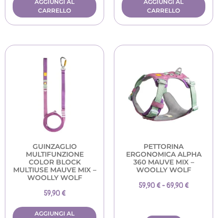
AGGIUNGI AL
AGGIUNGI AL
CARRELLO
CARRELLO
GUINZAGLIO
PETTORINA
MULTIFUNZIONE
ERGONOMICA ALPHA
COLOR BLOCK
360 MAUVE MIX –
MULTIUSE MAUVE MIX –
WOOLLY WOLF
WOOLLY WOLF
59,90
€
-
69,90
€
59,90
€
AGGIUNGI AL