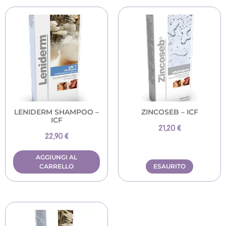
LENIDERM SHAMPOO –
ZINCOSEB – ICF
ICF
21,20
€
22,90
€
AGGIUNGI AL
CARRELLO
ESAURITO