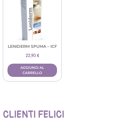
LENIDERM SPUMA – ICF
22,90
€
AGGIUNGI AL
CARRELLO
CLIENTI FELICI