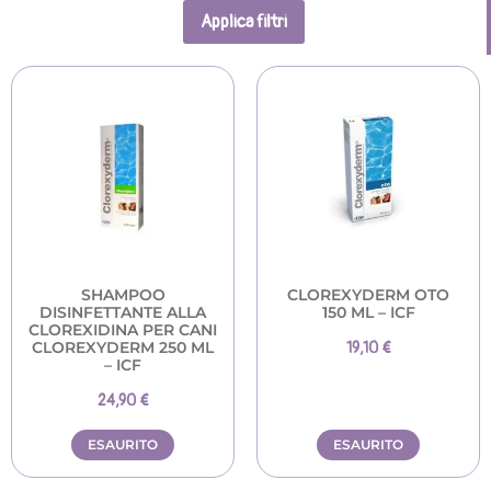
Applica filtri
SHAMPOO
CLOREXYDERM OTO
DISINFETTANTE ALLA
150 ML – ICF
CLOREXIDINA PER CANI
CLOREXYDERM 250 ML
19,10
€
– ICF
24,90
€
ESAURITO
ESAURITO