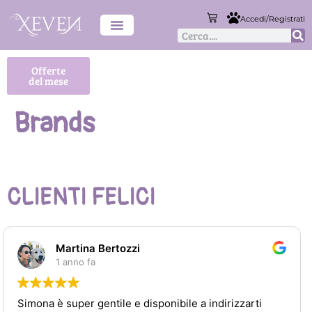
Accedi/Registrati
Offerte
del mese
Brands
CLIENTI FELICI
Martina Bertozzi
1 anno fa
 è super gentile e disponibile a indirizzarti
Uno de